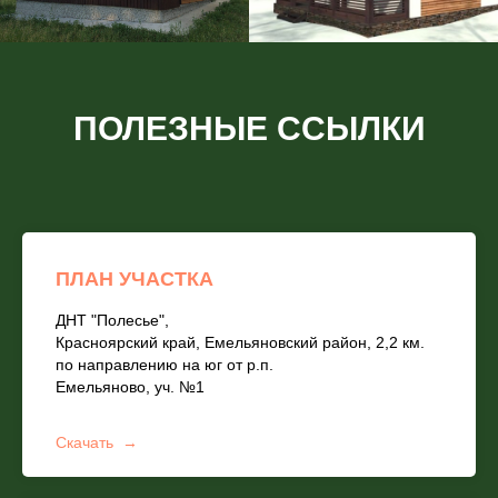
ПОЛЕЗНЫЕ ССЫЛКИ
ПЛАН УЧАСТКА
ДНТ "Полесье",
Красноярский край, Емельяновский район, 2,2 км.
по направлению на юг от р.п.
Емельяново, уч. №1
Скачать